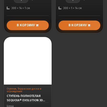
300 × 14 × 1 см
300 × 1 × 14 см
В КОРЗИНУ
В КОРЗИНУ
Ступени
,
Террасная доска и
ограждения
СТУПЕНЬ ПОЛНОТЕЛАЯ
SEQUOIA® EVOLUTION 3D
WOOD GRAY
Цена