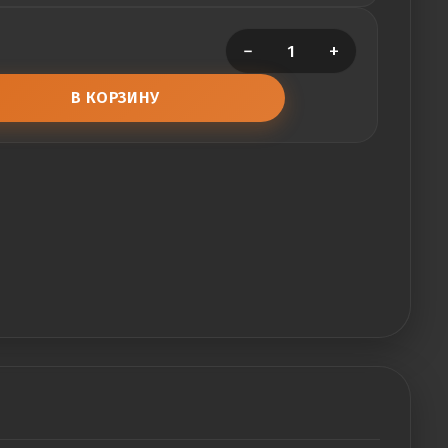
−
+
В КОРЗИНУ