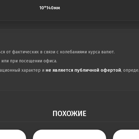
10*140мм
ься от фактических в связи с колебаниями курса валют.
у или при посещении офиса.
не является публичной офертой
мационный характер и
, опред
ПОХОЖИЕ