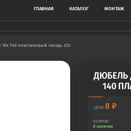
ГЛАВНАЯ
КАТАЛОГ
МОНТАЖ
10х 140 пластиковый гвоздь IZO
ДЮБЕЛЬ 
140 П
8
₽
ЦЕНА:
НАЛИЧИЕ:
В наличии