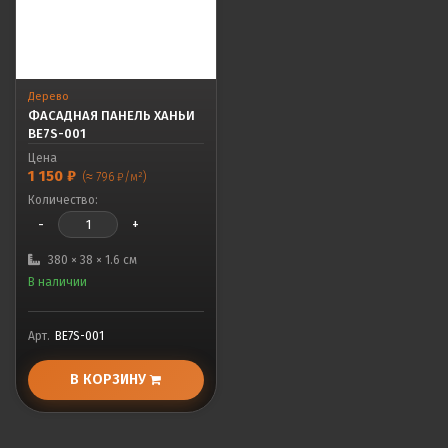
Дерево
ФАСАДНАЯ ПАНЕЛЬ ХАНЬИ
BE7S-001
Цена
1 150
₽
(≈ 796 ₽/м²)
Количество:
-
+
380 × 38 × 1.6 см
В наличии
Арт.
BE7S-001
В КОРЗИНУ