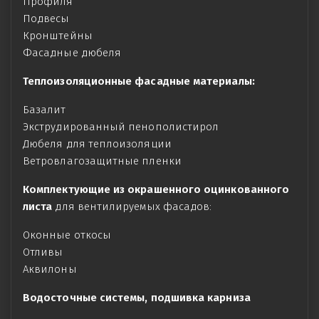
Профиля
Подвесы
Кронштейны
Фасадные дюбеля
Теплоизоляционные фасадные материалы:
Базалит
Экструдированный пенополистирол
Дюбеля для теплоизоляции
Ветровлагозащитные пленки
Комплектующие из окрашенного оцинкованного
листа
для вентилируемых фасадов:
Оконные откосы
Отливы
Аквилоны
Водосточные системы, подшивка карниза