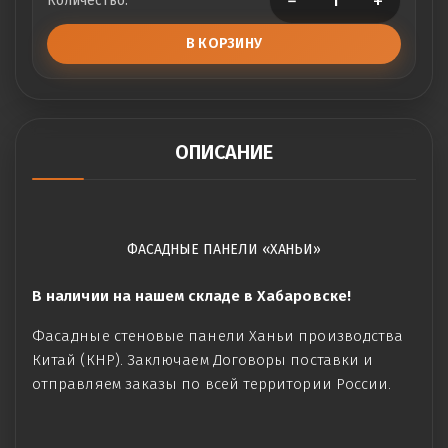
−
+
Количество:
В КОРЗИНУ
ОПИСАНИЕ
ФАСАДНЫЕ ПАНЕЛИ «ХАНЬИ»
В наличии на нашем складе в Хабаровске!
Фасадные стеновые панели Ханьи производства
Китай (КНР). Заключаем Договоры поставки и
отправляем заказы по всей территории России.