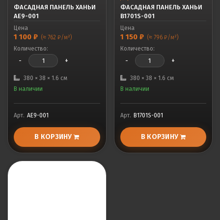
ФАСАДНАЯ ПАНЕЛЬ ХАНЬИ
ФАСАДНАЯ ПАНЕЛЬ ХАНЬИ
AE9-001
B1701S-001
Цена
Цена
1 100
₽
1 150
₽
(≈ 762 ₽/м²)
(≈ 796 ₽/м²)
Количество:
Количество:
-
+
-
+
380 × 38 × 1.6 см
380 × 38 × 1.6 см
В наличии
В наличии
Арт.
AE9-001
Арт.
B1701S-001
В КОРЗИНУ
В КОРЗИНУ