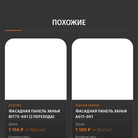
ПОХОЖИЕ
Дерево
Горный камень
ФАСАДНАЯ ПАНЕЛЬ ХАНЬИ
ФАСАДНАЯ ПАНЕЛЬ ХАНЬИ
B177S-001 (2 ПЕРЕХОДА)
AG11-001
Цена
Цена
1 150
₽
1 100
₽
(≈ 796 ₽/м²)
(≈ 762 ₽/м²)
Количество:
Количество: