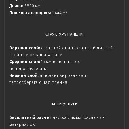
Длина:
3800 мм
Полезная площадь:
1,444 м²
СТРУКТУРА ПАНЕЛИ:
Верхний слой:
стальной оцинкованный лист с 7-
слойным окрашиванием
Средний слой:
15 мм вспененного
пенополиуретана
Нижний слой:
алюминизированная
теплосберегающая пленка
НАШИ УСЛУГИ:
Бесплатный расчет
необходимых фасадных
материалов: