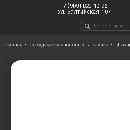
+7 (909) 823-10-26
Ул. Балтийская, 107
Поиск
товаров
Главная
Фасадные панели Ханьи
Сланец
Фасад