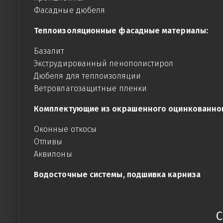
Фасадные дюбеля
Теплоизоляционные фасадные материалы:
Базалит
Экструдированный пенополистирол
Дюбеля для теплоизоляции
Ветровлагозащитные пленки
Комплектующие из окрашенного оцинкованног
Оконные откосы
Отливы
Аквилоны
Водосточные системы, подшивка карниза
С