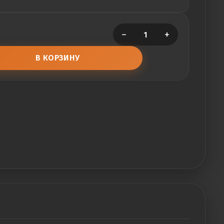
−
+
В КОРЗИНУ