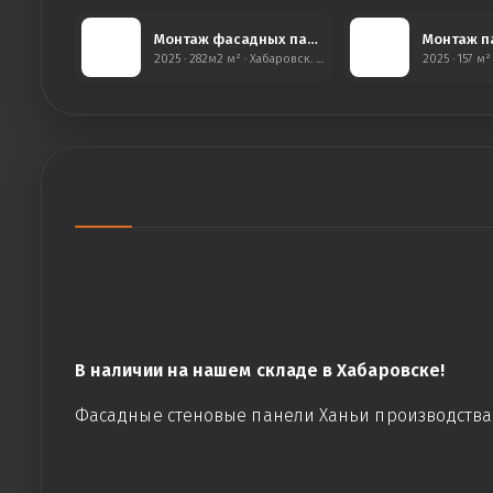
Монтаж фасадных панелей Ханьи с утеплением, Краснофлотский район
2025 · 282м2 м² · Хабаровск. Краснофлотский район
В наличии на нашем складе в Хабаровске!
Фасадные стеновые панели Ханьи производства К