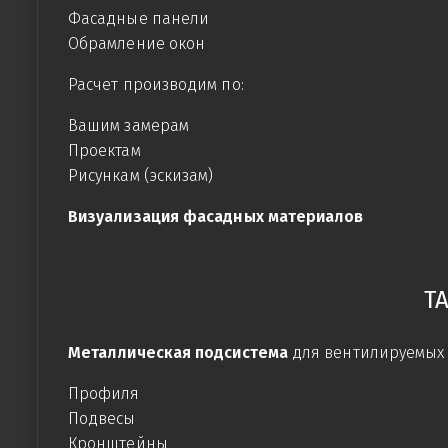
Фасадные панели
Обрамление окон
Расчет производим по:
Вашим замерам
Проектам
Рисункам (эскизам)
Визуализация фасадных материалов
Т
Металлическая подсистема
для вентилируемых 
Профиля
Подвесы
Кронштейны