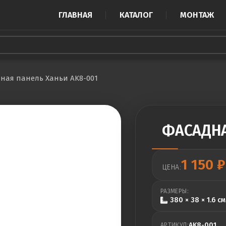
ГЛАВНАЯ
КАТАЛОГ
МОНТАЖ
ная панель Ханьи AK8-001
ФАСАДНА
1 150
₽
ЦЕНА:
РАЗМЕРЫ:
380 × 38 × 1.6 см
AK8-001
АРТИКУЛ: