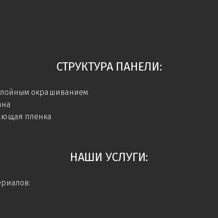
СТРУКТУРА ПАНЕЛИ:
-слойным окрашиванием
ана
ающая пленка
НАШИ УСЛУГИ:
риалов: