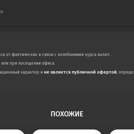
ии
ься от фактических в связи с колебаниями курса валют.
у или при посещении офиса.
не является публичной офертой
мационный характер и
, опред
ПОХОЖИЕ