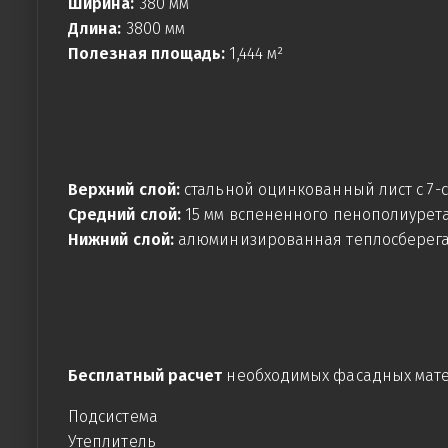
Ширина:
380 мм
Длина:
3800 мм
Полезная площадь:
1,444 м²
Верхний слой:
стальной оцинкованный лист с 7
Средний слой:
15 мм вспененного пенополиурет
Нижний слой:
алюминизированная теплосберег
Бесплатный расчет
необходимых фасадных мате
Подсистема
Утеплитель