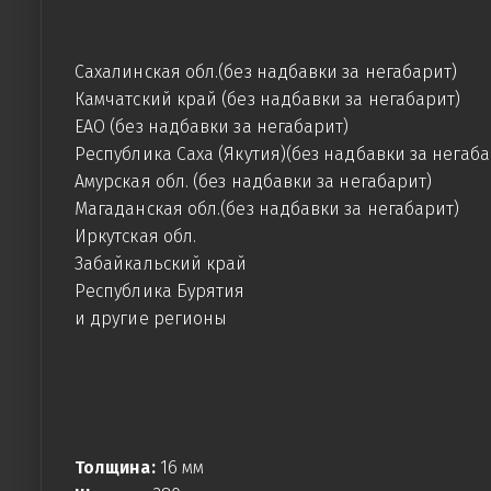
Сахалинская обл.(без надбавки за негабарит)
Камчатский край (без надбавки за негабарит)
ЕАО (без надбавки за негабарит)
Республика Саха (Якутия)(без надбавки за негаба
Амурская обл. (без надбавки за негабарит)
Магаданская обл.(без надбавки за негабарит)
Иркутская обл.
Забайкальский край
Республика Бурятия
и другие регионы
Толщина:
16 мм