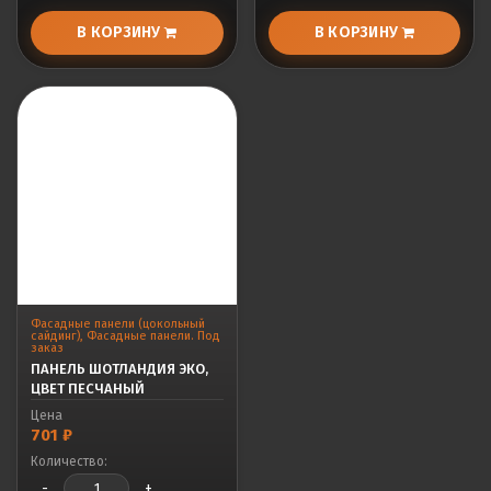
В КОРЗИНУ
В КОРЗИНУ
Фасадные панели (цокольный
сайдинг)
,
Фасадные панели. Под
заказ
ПАНЕЛЬ ШОТЛАНДИЯ ЭКО,
ЦВЕТ ПЕСЧАНЫЙ
Цена
701
₽
Количество:
-
+