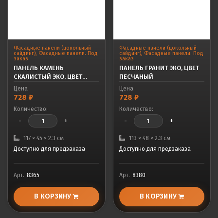
Фасадные панели (цокольный
Фасадные панели (цокольный
сайдинг)
,
Фасадные панели. Под
сайдинг)
,
Фасадные панели. Под
заказ
заказ
ПАНЕЛЬ КАМЕНЬ
ПАНЕЛЬ ГРАНИТ ЭКО, ЦВЕТ
СКАЛИСТЫЙ ЭКО, ЦВЕТ
ПЕСЧАНЫЙ
ТЕРРАКОТОВЫЙ
Цена
Цена
728
₽
728
₽
Количество:
Количество:
-
+
-
+
117 × 45 × 2.3 см
113 × 48 × 2.3 см
Доступно для предзаказа
Доступно для предзаказа
Арт.
8365
Арт.
8380
В КОРЗИНУ
В КОРЗИНУ