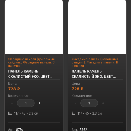
Фасадные панели (цокольный
Фасадные панели (цокольный
сайдинг)
,
Фасадные панели. В
сайдинг)
,
Фасадные панели. В
наличии
наличии
ПАНЕЛЬ КАМЕНЬ
ПАНЕЛЬ КАМЕНЬ
СКАЛИСТЫЙ ЭКО, ЦВЕТ
СКАЛИСТЫЙ ЭКО, ЦВЕТ
ГРАФИТ
БЕЖЕВЫЙ
Цена
Цена
728
₽
728
₽
Количество:
Количество:
-
+
-
+
117 × 45 × 2.3 см
117 × 45 × 2.3 см
Арт.
8774
Арт.
8362