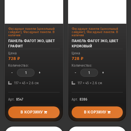
Фасадные панели (цокольный
Фасадные панели (цокольный
сайдинг)
,
Фасадные панели. В
сайдинг)
,
Фасадные панели. В
наличии
наличии
ПАНЕЛЬ ФАГОТ ЭКО, ЦВЕТ
ПАНЕЛЬ ФАГОТ ЭКО, ЦВЕТ
ГРАФИТ
КРЕМОВЫЙ
Цена
Цена
728
₽
728
₽
Количество:
Количество:
-
+
-
+
117 × 45 × 2.6 см
117 × 45 × 2.6 см
Арт.
8547
Арт.
8386
В КОРЗИНУ
В КОРЗИНУ