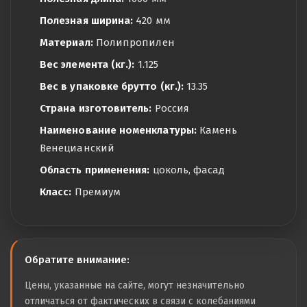
Полезная ширина:
420 мм
Материал:
Полипропилен
Вес элемента (кг.):
1.125
Вес в упаковке брутто (кг.):
13.35
Страна изготовитель:
Россия
Наименование номенклатуры:
Камень
Венецианский
Область применения:
цоколь, фасад
Класс:
Премиум
Обратите внимание:
Цены, указанные на сайте, могут незначительно
отличаться от фактических в связи с колебаниями