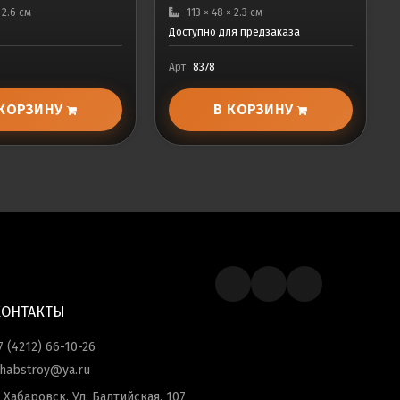
× 2.6 см
113 × 48 × 2.3 см
Доступно для предзаказа
Арт.
8378
 КОРЗИНУ
В КОРЗИНУ
КОНТАКТЫ
7 (4212) 66-10-26
habstroy@ya.ru
. Хабаровск, Ул. Балтийская, 107