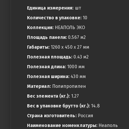
Единица измерения:
шт
Количество в упаковке:
10
Коллекция:
НЕАПОЛЬ ЭКО
Площадь панели:
0.567 м2
Габариты:
1260 x 450 x 27 мм
Полезная площадь:
0.43 м2
Полезная длина:
1000 мм
Полезная ширина:
430 мм
Материал:
Полипропилен
Вес элемента (кг.):
1.27
Вес в упаковке брутто (кг.):
14.8
Страна изготовитель:
Россия
Наименование номенклатуры:
Неаполь