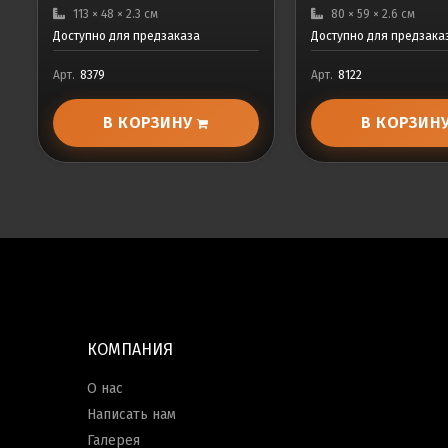
113 × 48 × 2.3 см
80 × 59 × 2.6 см
Доступно для предзаказа
Доступно для предзака
Арт.
8379
Арт.
8122
В КОРЗИНУ
В КОРЗИН
КОМПАНИЯ
О нас
Написать нам
Галерея