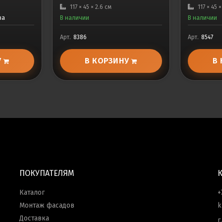
117 × 45 × 2.6 см
117 × 45 
за
В наличии
В наличии
Арт.
8386
Арт.
8547
У
В КОРЗИНУ
В
ПОКУПАТЕЛЯМ
Каталог
+
Монтаж фасадов
k
Доставка
г