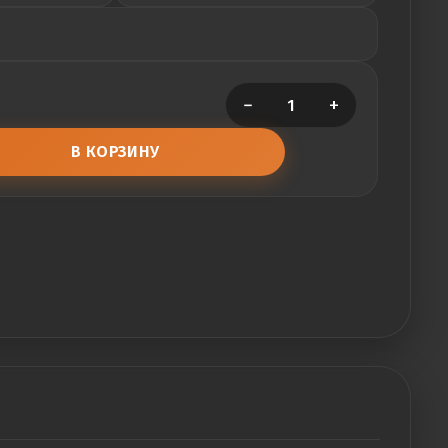
−
+
В КОРЗИНУ