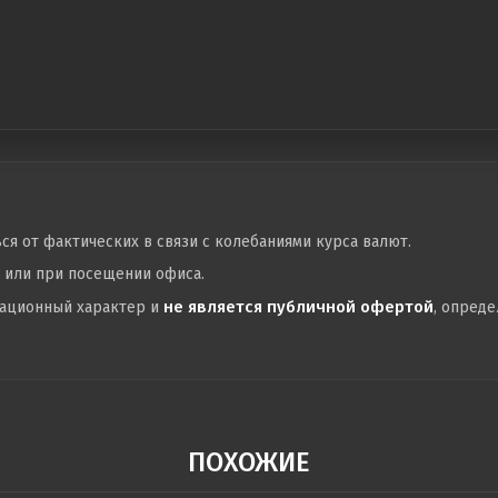
ься от фактических в связи с колебаниями курса валют.
у или при посещении офиса.
не является публичной офертой
мационный характер и
, опред
ПОХОЖИЕ