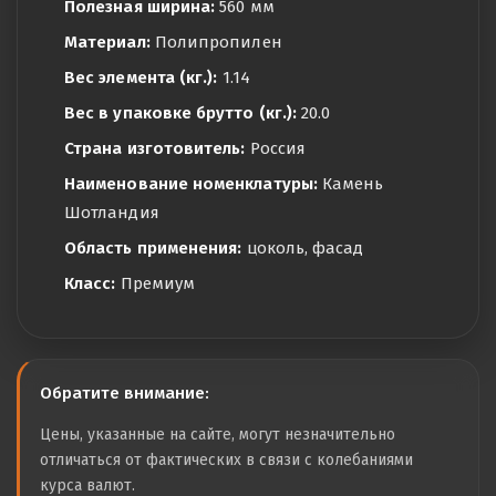
Полезная ширина:
560 мм
Материал:
Полипропилен
Вес элемента (кг.):
1.14
Вес в упаковке брутто (кг.):
20.0
Страна изготовитель:
Россия
Наименование номенклатуры:
Камень
Шотландия
Область применения:
цоколь, фасад
Класс:
Премиум
Обратите внимание:
Цены, указанные на сайте, могут незначительно
отличаться от фактических в связи с колебаниями
курса валют.