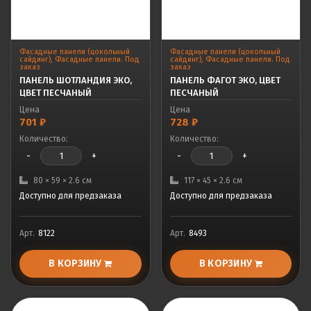
Фасадные панели (цокольный
Фасадные панели (цокольный
сайдинг)
,
Фасадные панели. Под
сайдинг)
,
Фасадные панели. Под
заказ
заказ
ПАНЕЛЬ ШОТЛАНДИЯ ЭКО,
ПАНЕЛЬ ФАГОТ ЭКО, ЦВЕТ
ЦВЕТ ПЕСЧАНЫЙ
ПЕСЧАНЫЙ
Цена
Цена
701
₽
728
₽
Количество:
Количество:
-
+
-
+
80 × 59 × 2.6 см
117 × 45 × 2.6 см
Доступно для предзаказа
Доступно для предзаказа
Арт.
8122
Арт.
8493
В КОРЗИНУ
В КОРЗИНУ