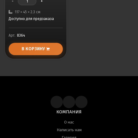
-
+
117 × 45 × 2.3 см
Доступно для предзаказа
Арт.
8364
В КОРЗИНУ
КОМПАНИЯ
О нас
Написать нам
Галерея