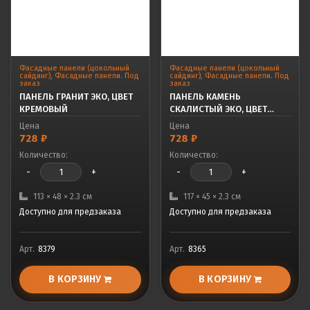
Фасадные панели (цокольный
Фасадные панели (цокольный
сайдинг)
,
Фасадные панели. Под
сайдинг)
,
Фасадные панели. Под
заказ
заказ
ПАНЕЛЬ ГРАНИТ ЭКО, ЦВЕТ
ПАНЕЛЬ КАМЕНЬ
КРЕМОВЫЙ
СКАЛИСТЫЙ ЭКО, ЦВЕТ
ТЕРРАКОТОВЫЙ
Цена
Цена
728
₽
728
₽
Количество:
Количество:
-
+
-
+
113 × 48 × 2.3 см
117 × 45 × 2.3 см
Доступно для предзаказа
Доступно для предзаказа
Арт.
8379
Арт.
8365
В КОРЗИНУ
В КОРЗИНУ