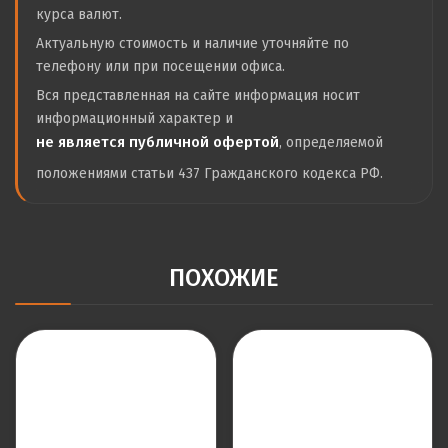
курса валют.
Актуальную стоимость и наличие уточняйте по
телефону или при посещении офиса.
Вся представленная на сайте информация носит
информационный характер и
не является публичной офертой
, определяемой
положениями статьи 437 Гражданского кодекса РФ.
ПОХОЖИЕ