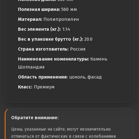
Полезная ширина:
560 мм
Материал:
Полипропилен
Вес элемента (кг.):
1.14
Вес в упаковке брутто (кг.):
20.0
Страна изготовитель:
Россия
Наименование номенклатуры:
Камень
Шотландия
Область применения:
цоколь, фасад
Класс:
Премиум
Обратите внимание:
Цены, указанные на сайте, могут незначительно
отличаться от фактических в связи с колебаниями