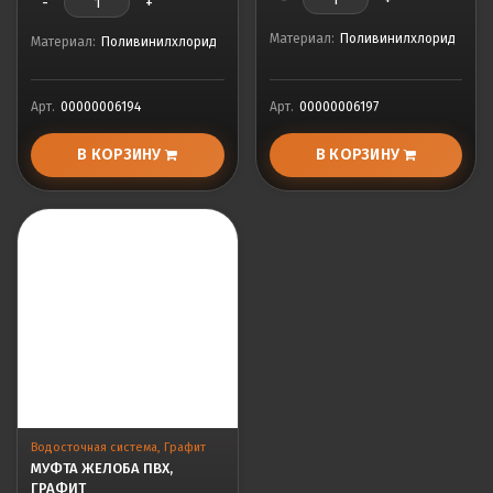
-
+
Материал:
Поливинилхлорид
Материал:
Поливинилхлорид
Арт.
00000006194
Арт.
00000006197
В КОРЗИНУ
В КОРЗИНУ
Водосточная система
,
Графит
МУФТА ЖЕЛОБА ПВХ,
ГРАФИТ