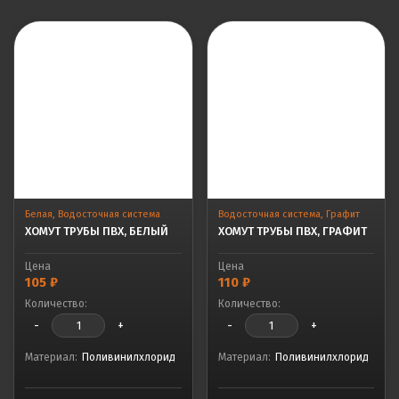
Белая
,
Водосточная система
Водосточная система
,
Графит
ХОМУТ ТРУБЫ ПВХ, БЕЛЫЙ
ХОМУТ ТРУБЫ ПВХ, ГРАФИТ
Цена
Цена
105
₽
110
₽
Количество:
Количество:
-
+
-
+
Материал:
Поливинилхлорид
Материал:
Поливинилхлорид