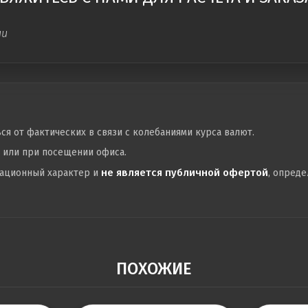
ии
ься от фактических в связи с колебаниями курса валют.
у или при посещении офиса.
не является публичной офертой
мационный характер и
, опред
ПОХОЖИЕ