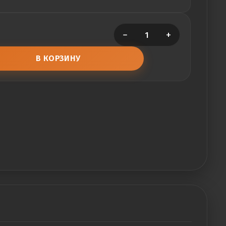
−
+
В КОРЗИНУ