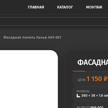
ГЛАВНАЯ
КАТАЛОГ
МОНТАЖ
Фасадная панель Ханьи AK9-001
ФАСАДНА
1 150
₽
ЦЕНА:
РАЗМЕРЫ:
380 × 38 × 1.6 см
AK9-001
АРТИКУЛ: