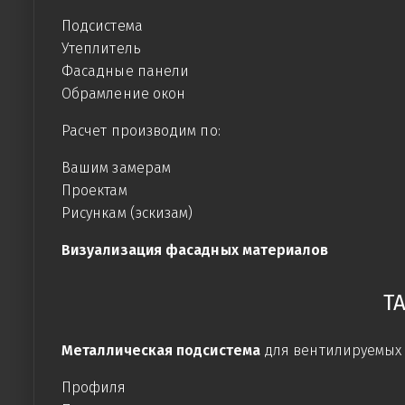
Подсистема
Утеплитель
Фасадные панели
Обрамление окон
Расчет производим по:
Вашим замерам
Проектам
Рисункам (эскизам)
Визуализация фасадных материалов
Т
Металлическая подсистема
для вентилируемых 
Профиля