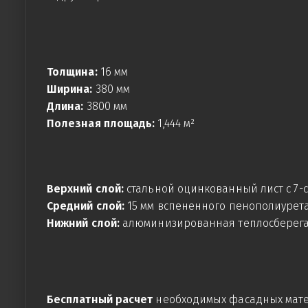
Толщина:
16 мм
Ширина:
380 мм
Длина:
3800 мм
Полезная площадь:
1,444 м²
Верхний слой:
стальной оцинкованный лист с 7
Средний слой:
15 мм вспененного пенополиурет
Нижний слой:
алюминизированная теплосберег
Бесплатный расчет
необходимых фасадных мате