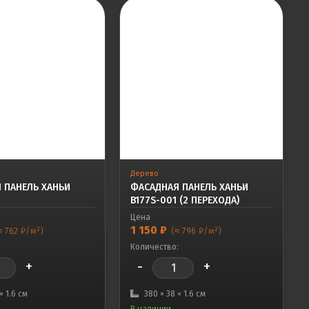
Дерево
 ПАНЕЛЬ ХАНЬИ
ФАСАДНАЯ ПАНЕЛЬ ХАНЬИ
B177S-001 (2 ПЕРЕХОДА)
Цена
1 150
₽
≈ 762 ₽/м²)
(≈ 796 ₽/м²)
:
Количество:
+
-
+
× 1.6 см
380 × 38 × 1.6 см