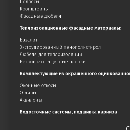
Подвесы
Кронштейны
Фасадные дюбеля
Теплоизоляционные фасадные материалы:
Базалит
Экструдированный пенополистирол
Дюбеля для теплоизоляции
Ветровлагозащитные пленки
Комплектующие из окрашенного оцинкованног
Оконные откосы
Отливы
Аквилоны
Водосточные системы, подшивка карниза
С