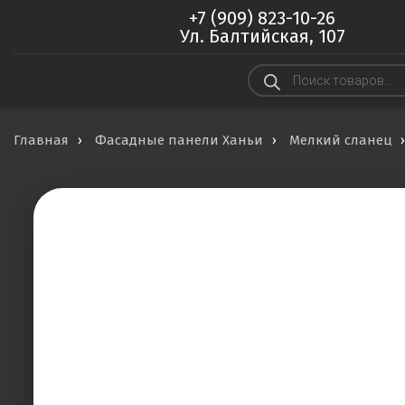
+7 (909) 823-10-26
Ул. Балтийская, 107
Поиск
товаров
Главная
Фасадные панели Ханьи
Мелкий сланец