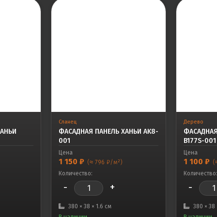
Сланец
Дерево
ХАНЬИ
ФАСАДНАЯ ПАНЕЛЬ ХАНЬИ AK8-
ФАСАДНАЯ
001
B177S-001
Цена
Цена
1 150
₽
1 100
₽
(≈ 796 ₽/м²)
(
Количество:
Количество
-
+
-
380 × 38 × 1.6 см
380 × 38 