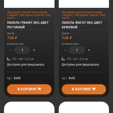
Фасадные панели (цокольный
Фасадные панели (цокольный
сайдинг)
,
Фасадные панели. Под
сайдинг)
,
Фасадные панели. Под
заказ
заказ
ПАНЕЛЬ ГРАНИТ ЭКО, ЦВЕТ
ПАНЕЛЬ ФАГОТ ЭКО, ЦВЕТ
ПЕСЧАНЫЙ
БЕЖЕВЫЙ
Цена
Цена
728
₽
728
₽
Количество:
Количество:
-
+
-
+
113 × 48 × 2.3 см
117 × 45 × 2.6 см
Доступно для предзаказа
Доступно для предзаказа
Арт.
8380
Арт.
8492
В КОРЗИНУ
В КОРЗИНУ