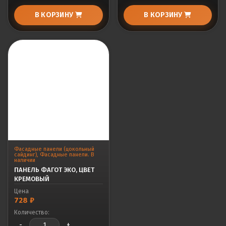
В КОРЗИНУ
В КОРЗИНУ
Фасадные панели (цокольный
сайдинг)
,
Фасадные панели. В
наличии
ПАНЕЛЬ ФАГОТ ЭКО, ЦВЕТ
КРЕМОВЫЙ
Цена
728
₽
Количество:
-
+