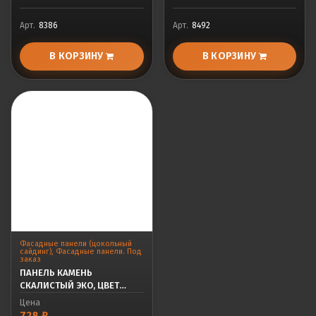
Арт.
8386
Арт.
8492
В КОРЗИНУ
В КОРЗИНУ
Фасадные панели (цокольный
сайдинг)
,
Фасадные панели. Под
заказ
ПАНЕЛЬ КАМЕНЬ
СКАЛИСТЫЙ ЭКО, ЦВЕТ
ПЕСЧАНЫЙ
Цена
728
₽