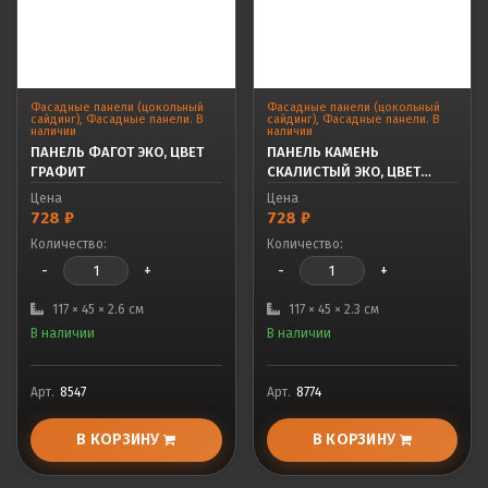
Фасадные панели (цокольный
Фасадные панели (цокольный
сайдинг)
,
Фасадные панели. В
сайдинг)
,
Фасадные панели. В
наличии
наличии
ПАНЕЛЬ ФАГОТ ЭКО, ЦВЕТ
ПАНЕЛЬ КАМЕНЬ
ГРАФИТ
СКАЛИСТЫЙ ЭКО, ЦВЕТ
ГРАФИТ
Цена
Цена
728
₽
728
₽
Количество:
Количество:
-
+
-
+
117 × 45 × 2.6 см
117 × 45 × 2.3 см
В наличии
В наличии
Арт.
8547
Арт.
8774
В КОРЗИНУ
В КОРЗИНУ