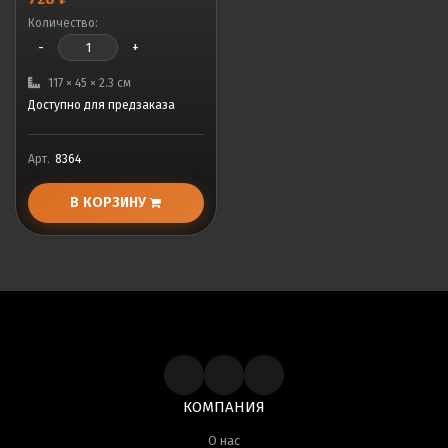
Количество:
-
+
117 × 45 × 2.3 см
Доступно для предзаказа
Арт.
8364
В КОРЗИНУ
КОМПАНИЯ
О нас