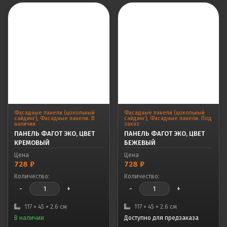
Фасадные панели (цокольный
Фасадные панели (цокольный
сайдинг)
,
Фасадные панели. В
сайдинг)
,
Фасадные панели. Под
наличии
заказ
ПАНЕЛЬ ФАГОТ ЭКО, ЦВЕТ
ПАНЕЛЬ ФАГОТ ЭКО, ЦВЕТ
КРЕМОВЫЙ
БЕЖЕВЫЙ
Цена
Цена
728
₽
728
₽
Количество:
Количество:
-
+
-
+
117 × 45 × 2.6 см
117 × 45 × 2.6 см
В наличии
Доступно для предзаказа