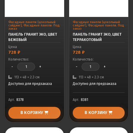
Фасадные панели (цокольный
Фасадные панели (цокольный
сайдинг)
,
Фасадные панели. Под
сайдинг)
,
Фасадные панели. Под
заказ
заказ
ПАНЕЛЬ ГРАНИТ ЭКО, ЦВЕТ
ПАНЕЛЬ ГРАНИТ ЭКО, ЦВЕТ
БЕЖЕВЫЙ
ТЕРРАКОТОВЫЙ
Цена
Цена
728
₽
728
₽
Количество:
Количество:
-
+
-
+
113 × 48 × 2.3 см
113 × 48 × 2.3 см
Доступно для предзаказа
Доступно для предзаказа
Арт.
8378
Арт.
8381
В КОРЗИНУ
В КОРЗИНУ