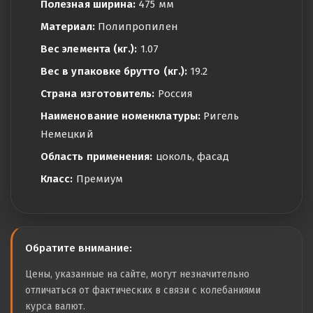
Полезная ширина:
475 мм
Материал:
Полипропилен
Вес элемента (кг.):
1.07
Вес в упаковке брутто (кг.):
19.2
Страна изготовитель:
Россия
Наименование номенклатуры:
Ригель
Немецкий
Область применения:
цоколь, фасад
Класс:
Премиум
Обратите внимание:
Цены, указанные на сайте, могут незначительно
отличаться от фактических в связи с колебаниями
курса валют.