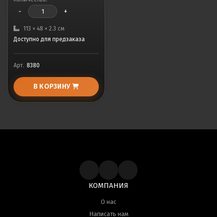
-
+
113 × 48 × 2.3 см
Доступно для предзаказа
Арт.
8380
В КОРЗИНУ
КОМПАНИЯ
О нас
Написать нам