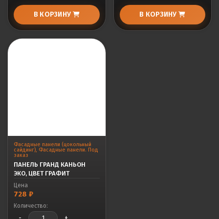
В КОРЗИНУ
В КОРЗИНУ
Фасадные панели (цокольный
сайдинг)
,
Фасадные панели. Под
заказ
ПАНЕЛЬ ГРАНД КАНЬОН
ЭКО, ЦВЕТ ГРАФИТ
Цена
728
₽
Количество:
-
+