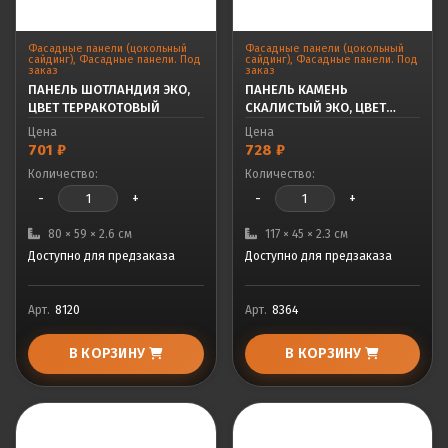
Фасадные панели (цокольный
Фасадные панели (цокольный
сайдинг)
,
Фасадные панели. Под
сайдинг)
,
Фасадные панели. Под
заказ
заказ
ПАНЕЛЬ ШОТЛАНДИЯ ЭКО,
ПАНЕЛЬ КАМЕНЬ
ЦВЕТ ТЕРРАКОТОВЫЙ
СКАЛИСТЫЙ ЭКО, ЦВЕТ
ПЕСЧАНЫЙ
Цена
Цена
701
₽
728
₽
Количество:
Количество:
-
+
-
+
80 × 59 × 2.6 см
117 × 45 × 2.3 см
Доступно для предзаказа
Доступно для предзаказа
Арт.
8120
Арт.
8364
В КОРЗИНУ
В КОРЗИНУ