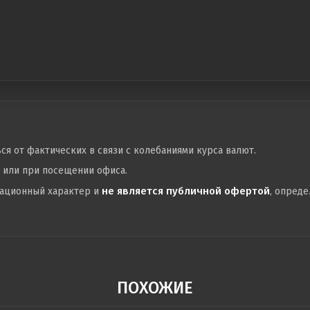
ься от фактических в связи с колебаниями курса валют.
у или при посещении офиса.
не является публичной офертой
мационный характер и
, опред
ПОХОЖИЕ