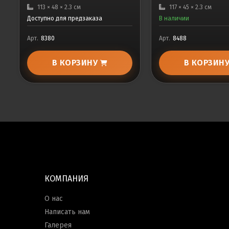
113 × 48 × 2.3 см
117 × 45 × 2.3 см
Доступно для предзаказа
В наличии
Арт.
8380
Арт.
8488
В КОРЗИНУ
В КОРЗИН
КОМПАНИЯ
О нас
Написать нам
Галерея