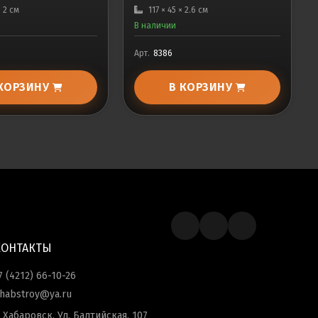
× 2 см
117 × 45 × 2.6 см
В наличии
Арт.
8386
 КОРЗИНУ
В КОРЗИНУ
КОНТАКТЫ
7 (4212) 66-10-26
habstroy@ya.ru
. Хабаровск, Ул. Балтийская, 107