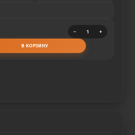
−
+
В КОРЗИНУ