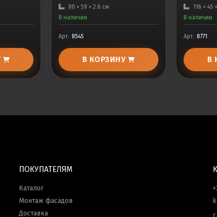
80 × 59 × 2.6 см
116 × 45 
В наличии
В наличии
Арт.
8545
Арт.
8771
У
В КОРЗИНУ
В
ПОКУПАТЕЛЯМ
Каталог
+
Монтаж фасадов
k
Доставка
г