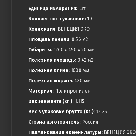
Единица измерения:
шт
Количество в упаковке:
10
Коллекция:
ВЕНЕЦИЯ ЭКО
Площадь панели:
0.56 м2
Габариты:
1260 x 450 x 20 мм
Полезная площадь:
0.42 м2
Полезная длина:
1000 мм
Полезная ширина:
420 мм
Материал:
Полипропилен
Вес элемента (кг.):
1.115
Вес в упаковке брутто (кг.):
13.25
Страна изготовитель:
Россия
Наименование номенклатуры:
ВЕНЕЦИЯ ЭКО