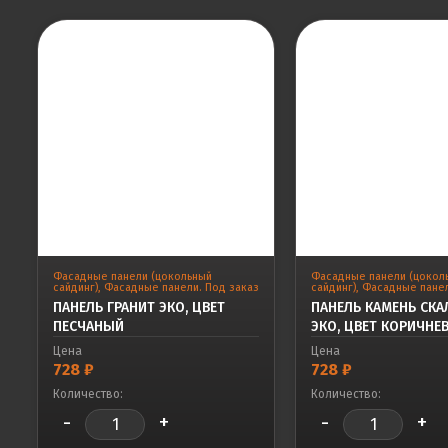
Фасадные панели (цокольный
Фасадные панели (цокол
сайдинг)
,
Фасадные панели. Под заказ
сайдинг)
,
Фасадные панел
ПАНЕЛЬ ГРАНИТ ЭКО, ЦВЕТ
ПАНЕЛЬ КАМЕНЬ СК
ПЕСЧАНЫЙ
ЭКО, ЦВЕТ КОРИЧНЕ
Цена
Цена
728
₽
728
₽
Количество:
Количество:
-
+
-
+