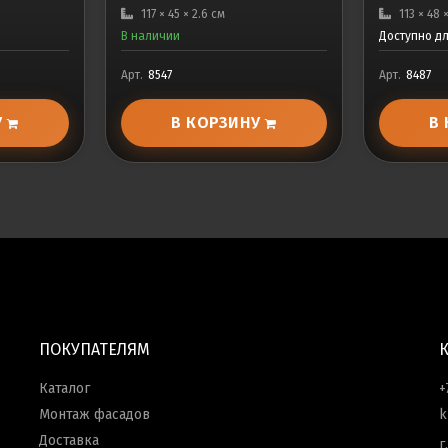
117 × 45 × 2.6 см
113 × 48 
В наличии
Доступно д
Арт.
8547
Арт.
8487
У
В КОРЗИНУ
В
ПОКУПАТЕЛЯМ
Каталог
+
Монтаж фасадов
k
Доставка
г