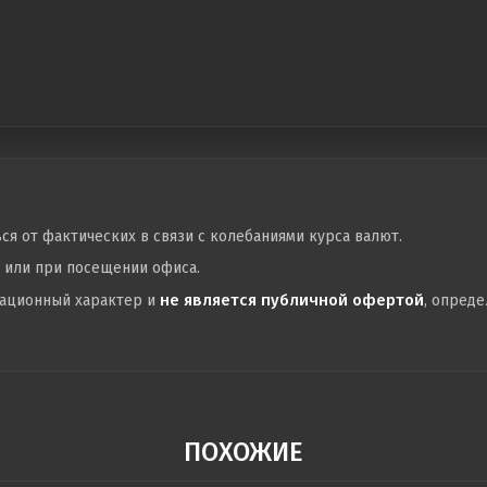
ься от фактических в связи с колебаниями курса валют.
у или при посещении офиса.
не является публичной офертой
мационный характер и
, опред
ПОХОЖИЕ