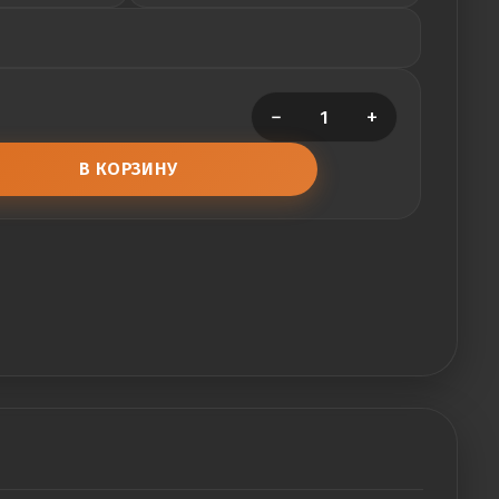
−
+
В КОРЗИНУ