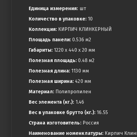
Единица измерения:
шт
Количество в упаковке:
10
Коллекция:
КИРПИЧ КЛИНКЕРНЫЙ
Площадь панели:
0.536 м2
Габариты:
1220 x 440 x 20 мм
Полезная площадь:
0.48 м2
Полезная длина:
1130 мм
Полезная ширина:
420 мм
Материал:
Полипропилен
Вес элемента (кг.):
1.46
Вес в упаковке брутто (кг.):
16.55
Страна изготовитель:
Россия
Наименование номенклатуры:
Кирпич Клин