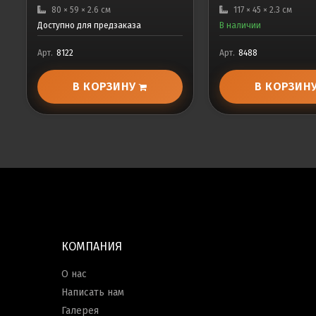
80 × 59 × 2.6 см
117 × 45 × 2.3 см
Доступно для предзаказа
В наличии
Арт.
8122
Арт.
8488
В КОРЗИНУ
В КОРЗИН
КОМПАНИЯ
О нас
Написать нам
Галерея