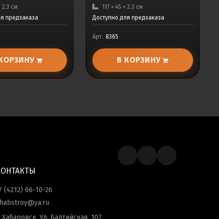
× 2.3 см
117 × 45 × 2.3 см
ля предзаказа
Доступно для предзаказа
Арт.
8365
 КОРЗИНУ
В КОРЗИНУ
КОНТАКТЫ
7 (4212) 66-10-26
habstroy@ya.ru
. Хабаровск, Ул. Балтийская, 107