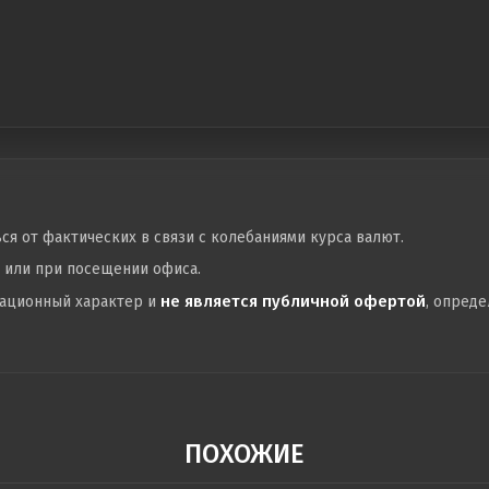
ься от фактических в связи с колебаниями курса валют.
у или при посещении офиса.
не является публичной офертой
мационный характер и
, опред
ПОХОЖИЕ