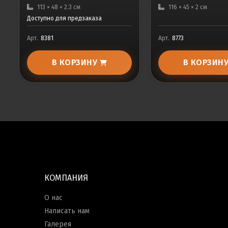
113 × 48 × 2.3 см
116 × 45 × 2 см
Доступно для предзаказа
Арт.
8381
Арт.
8773
В КОРЗИНУ
В КОРЗИН
КОМПАНИЯ
О нас
Написать нам
Галерея