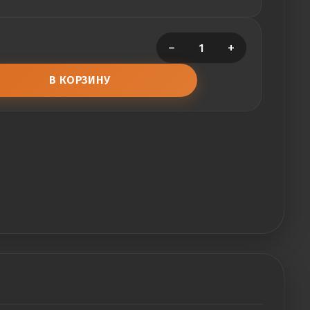
−
+
В КОРЗИНУ