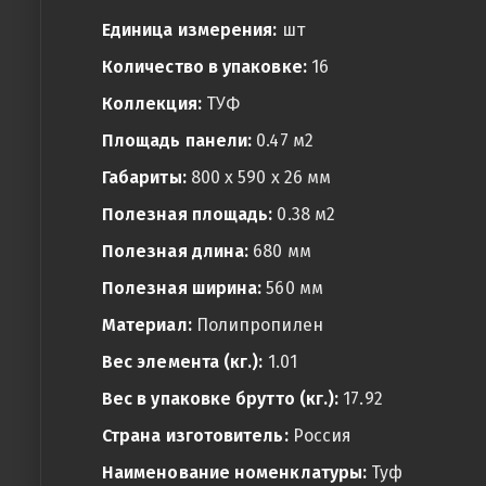
Единица измерения:
шт
Количество в упаковке:
16
Коллекция:
ТУФ
Площадь панели:
0.47 м2
Габариты:
800 x 590 x 26 мм
Полезная площадь:
0.38 м2
Полезная длина:
680 мм
Полезная ширина:
560 мм
Материал:
Полипропилен
Вес элемента (кг.):
1.01
Вес в упаковке брутто (кг.):
17.92
Страна изготовитель:
Россия
Наименование номенклатуры:
Туф