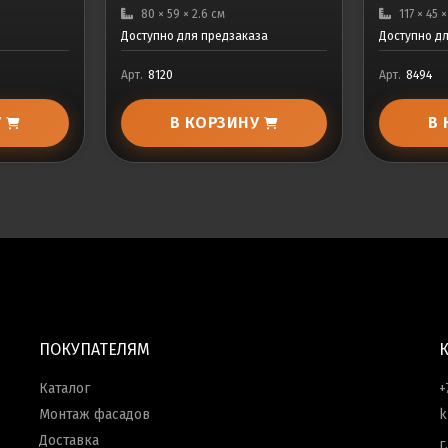
80 × 59 × 2.6 см
117 × 45 
Доступно для предзаказа
Доступно д
Арт.
8120
Арт.
8494
У
В КОРЗИНУ
В
ПОКУПАТЕЛЯМ
Каталог
+
Монтаж фасадов
k
Доставка
г