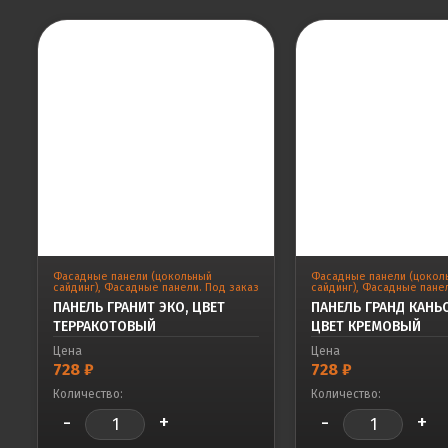
Фасадные панели (цокольный
Фасадные панели (цокол
сайдинг)
,
Фасадные панели. Под заказ
сайдинг)
,
Фасадные панел
ПАНЕЛЬ ГРАНИТ ЭКО, ЦВЕТ
ПАНЕЛЬ ГРАНД КАНЬ
ТЕРРАКОТОВЫЙ
ЦВЕТ КРЕМОВЫЙ
Цена
Цена
728
₽
728
₽
Количество:
Количество:
-
+
-
+